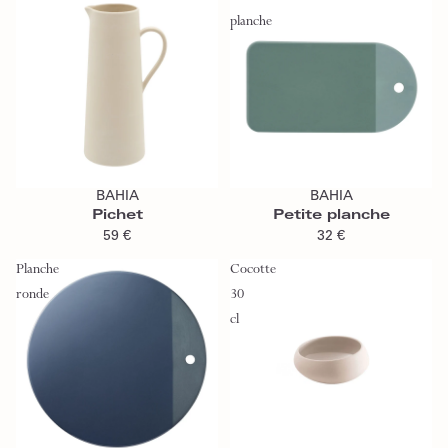
planche
Ajouter au panier
Ajouter au panier
BAHIA
BAHIA
Pichet
Petite planche
59 €
32 €
Planche
Cocotte
ronde
30
cl
Ajouter au panier
Ajouter au panier