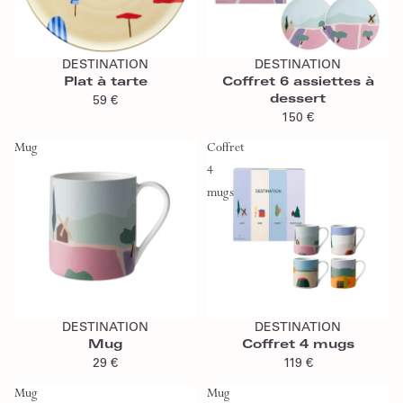
Ajouter au panier
Ajouter au panier
DESTINATION
DESTINATION
Plat à tarte
Coffret 6 assiettes à
dessert
59 €
150 €
Mug
Coffret
4
mugs
Ajouter au panier
Ajouter au panier
DESTINATION
DESTINATION
Mug
Coffret 4 mugs
29 €
119 €
Mug
Mug