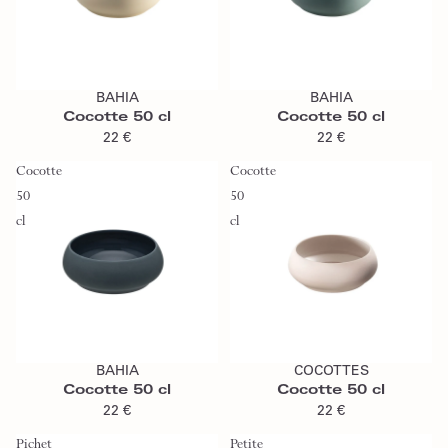
Ajouter au panier
Ajouter au panier
BAHIA
BAHIA
Cocotte 50 cl
Cocotte 50 cl
22 €
22 €
Cocotte
Cocotte
50
50
cl
cl
Ajouter au panier
Ajouter au panier
BAHIA
COCOTTES
Cocotte 50 cl
Cocotte 50 cl
22 €
22 €
Pichet
Petite