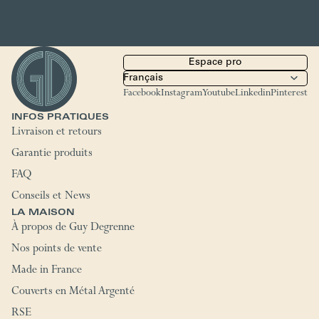
Espace pro
Facebook
Instagram
Youtube
Linkedin
Pinterest
INFOS PRATIQUES
Livraison et retours
Garantie produits
FAQ
Conseils et News
LA MAISON
À propos de Guy Degrenne
Nos points de vente
Made in France
Couverts en Métal Argenté
RSE