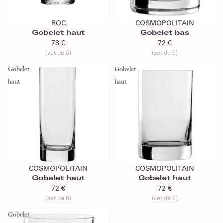
Ajouter au panier
Ajouter au panier
ROC
COSMOPOLITAIN
Gobelet haut
Gobelet bas
78 €
72 €
(set de 6)
(set de 6)
Gobelet
Gobelet
haut
haut
Ajouter au panier
Ajouter au panier
COSMOPOLITAIN
COSMOPOLITAIN
Gobelet haut
Gobelet haut
72 €
72 €
(set de 6)
(set de 6)
Gobelet