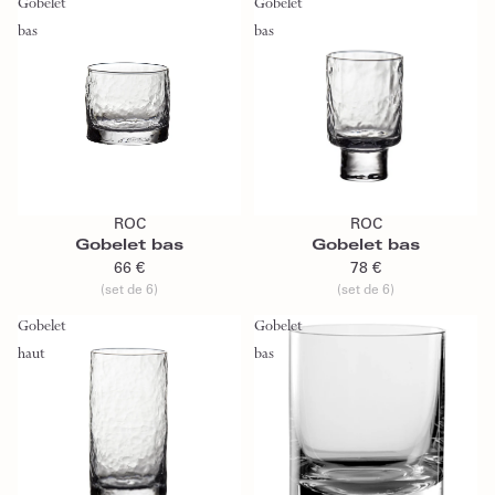
Gobelet
Gobelet
bas
bas
Ajouter au panier
Ajouter au panier
ROC
ROC
Gobelet bas
Gobelet bas
66 €
78 €
(set de 6)
(set de 6)
Gobelet
Gobelet
haut
bas