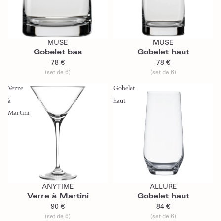
Ajouter au panier
Ajouter au panier
MUSE
MUSE
Gobelet bas
Gobelet haut
78 €
78 €
(set de 6)
(set de 6)
Verre
Gobelet
à
haut
Martini
Ajouter au panier
Ajouter au panier
ANYTIME
ALLURE
Verre à Martini
Gobelet haut
90 €
84 €
(set de 6)
(set de 6)