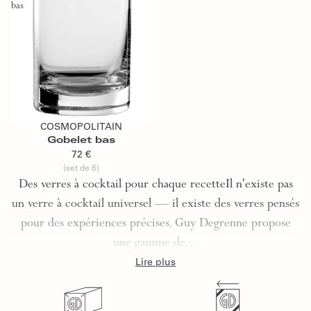
bas
Ajouter au panier
COSMOPOLITAIN
Gobelet bas
72 €
(set de 6)
Des verres à cocktail pour chaque recetteIl n'existe pas
un verre à cocktail universel — il existe des verres pensés
pour des expériences précises. Guy Degrenne propose
une gamme de…
Lire plus