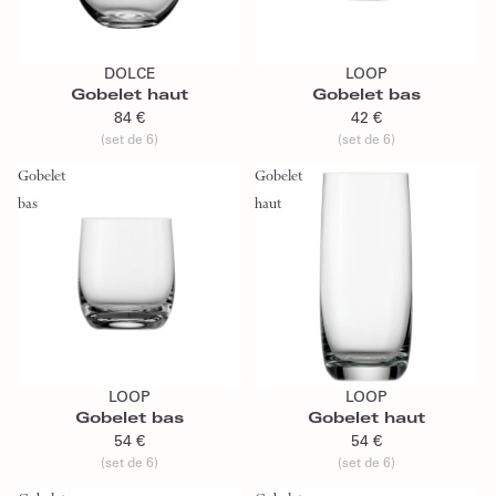
Ajouter au panier
Ajouter au panier
DOLCE
LOOP
Gobelet haut
Gobelet bas
84 €
42 €
(set de 6)
(set de 6)
Gobelet
Gobelet
bas
haut
Ajouter au panier
Ajouter au panier
LOOP
LOOP
Gobelet bas
Gobelet haut
54 €
54 €
(set de 6)
(set de 6)