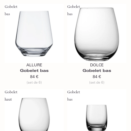
Gobelet
Gobelet
bas
bas
Ajouter au panier
Ajouter au panier
ALLURE
DOLCE
Gobelet bas
Gobelet bas
84 €
84 €
(set de 6)
(set de 6)
Gobelet
Gobelet
haut
bas