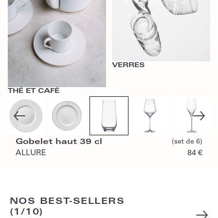
VERRES
THÉ ET CAFÉ
Gobelet haut 39 cl
(set de 6)
ALLURE
84 €
NOS BEST-SELLERS
(
1
/
10
)