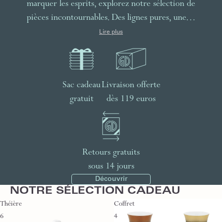
marquer les esprits, explorez notre sélection de
pièces incontournables. Des lignes pures, une…
Lire plus
Sac cadeau
Livraison offerte
gratuit
dès 119 euros
Retours gratuits
sous 14 jours
Découvrir
NOTRE SÉLECTION CADEAU
Théière
Coffret
6
4