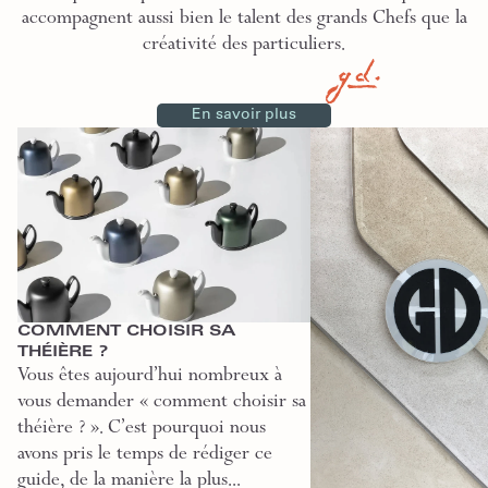
accompagnent aussi bien le talent des grands Chefs que la
créativité des particuliers.
En savoir plus
Comment choisir sa théière ?
La Maison Guy Degrenne
COMMENT CHOISIR SA
THÉIÈRE ?
Vous êtes aujourd’hui nombreux à
vous demander « comment choisir sa
théière ? ». C’est pourquoi nous
avons pris le temps de rédiger ce
guide, de la manière la plus...