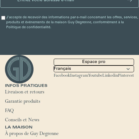
J'accepte de recevoir des informations par e-mail concernant les offres, services,
produits et événements de la maison Guy Degrenne, conformément à la
Politique de confidentialité.
Espace pro
Facebook
Instagram
Youtube
Linkedin
Pinterest
INFOS PRATIQUES
Livraison et retours
Garantie produits
FAQ
Conseils et News
LA MAISON
À propos de Guy Degrenne