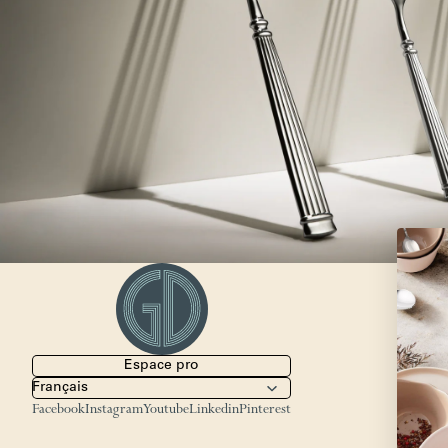
Espace pro
Facebook
Instagram
Youtube
Linkedin
Pinterest