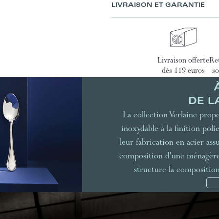
LIVRAISON ET GARANTIE
Livraison offerte
Ret
dès 119 euros
so
DE L
La collection Verlaine propo
inoxydable à la finition polie
leur fabrication en acier ass
composition d'une ménagère 
structure la composition