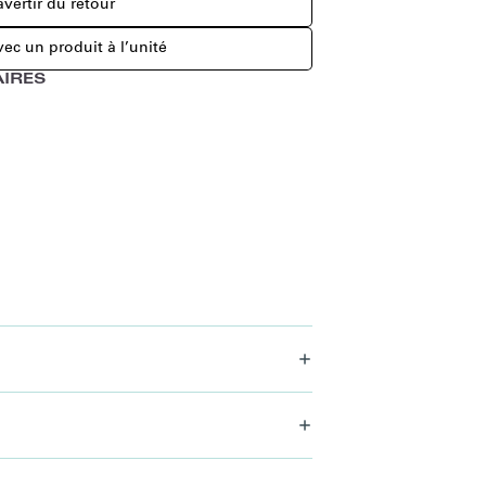
vertir du retour
ec un produit à l’unité
IRES