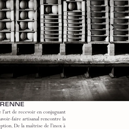
GRENNE
 l’art de recevoir en conjuguant
voir-faire artisanal rencontre la
ption. De la maîtrise de l’inox à