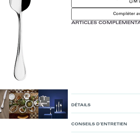
M'a
Compléter av
ARTICLES COMPLÉMENTA
DÉTAILS
CONSEILS D’ENTRETIEN