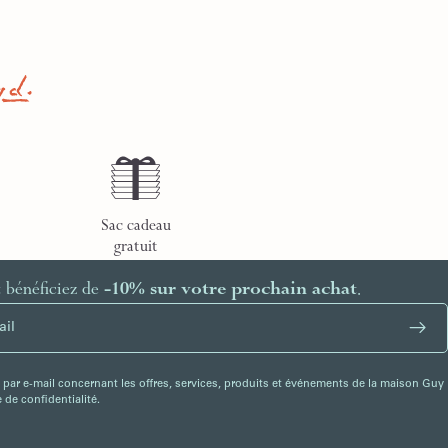
Sac cadeau
gratuit
t bénéficiez de
-10% sur votre prochain achat
.
 par e-mail concernant les offres, services, produits et événements de la maison Guy
de confidentialité.