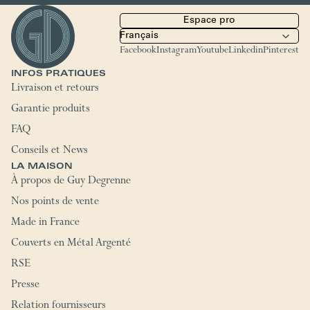
Espace pro
Facebook
Instagram
Youtube
Linkedin
Pinterest
INFOS PRATIQUES
Livraison et retours
Garantie produits
FAQ
Conseils et News
LA MAISON
À propos de Guy Degrenne
Nos points de vente
Made in France
Couverts en Métal Argenté
RSE
Presse
Relation fournisseurs