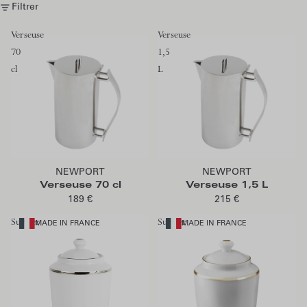
Filtrer
Verseuse
Verseuse
70
1,5
cl
L
Ajouter au panier
Ajouter au panier
NEWPORT
NEWPORT
Verseuse 70 cl
Verseuse 1,5 L
189 €
215 €
Sucrier
Sucrier
MADE IN FRANCE
MADE IN FRANCE