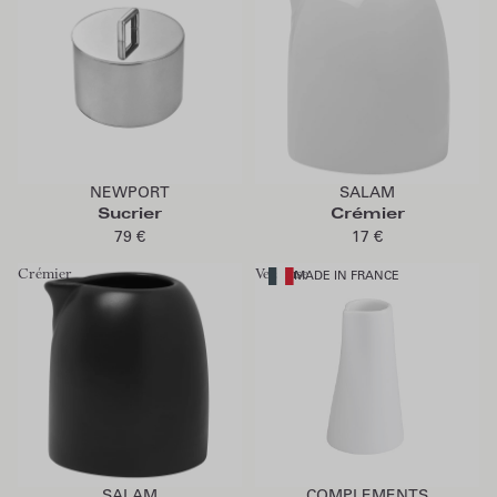
Ajouter au panier
Ajouter au panier
NEWPORT
SALAM
Sucrier
Crémier
79 €
17 €
Crémier
Verseuse
MADE IN FRANCE
Ajouter au panier
Ajouter au panier
SALAM
COMPLEMENTS