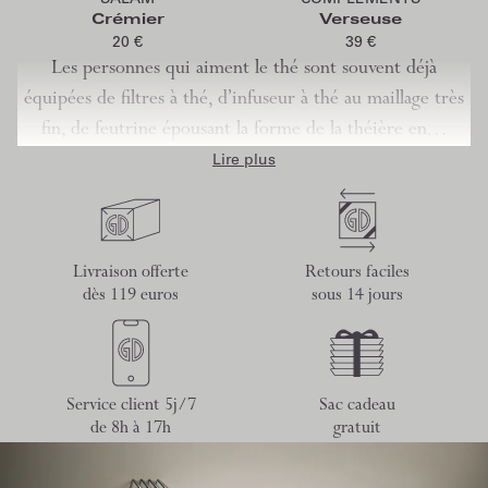
Crémier
Verseuse
20 €
39 €
Les personnes qui aiment le thé sont souvent déjà
équipées de filtres à thé, d’infuseur à thé au maillage très
fin, de feutrine épousant la forme de la théière en…
Lire plus
Livraison offerte
Retours faciles
dès 119 euros
sous 14 jours
Service client 5j/7
Sac cadeau
de 8h à 17h
gratuit