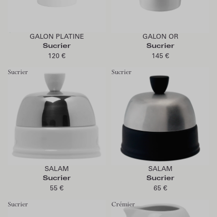
Épuisé
Ajouter au panier
GALON PLATINE
GALON OR
Épuisé
Sucrier
Sucrier
120 €
145 €
Sucrier
Sucrier
Ajouter au panier
Ajouter au panier
SALAM
SALAM
Sucrier
Sucrier
55 €
65 €
Sucrier
Crémier