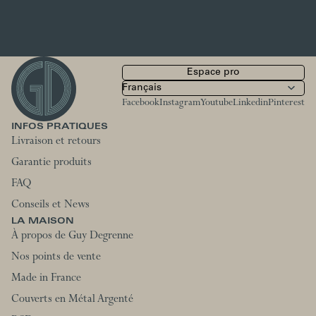
Espace pro
Facebook
Instagram
Youtube
Linkedin
Pinterest
INFOS PRATIQUES
Livraison et retours
Garantie produits
FAQ
Conseils et News
LA MAISON
À propos de Guy Degrenne
Nos points de vente
Made in France
Couverts en Métal Argenté