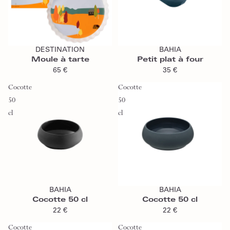
Ajouter au panier
Ajouter au panier
DESTINATION
BAHIA
Moule à tarte
Petit plat à four
65 €
35 €
Cocotte
Cocotte
50
50
cl
cl
Ajouter au panier
Ajouter au panier
BAHIA
BAHIA
Cocotte 50 cl
Cocotte 50 cl
22 €
22 €
Cocotte
Cocotte