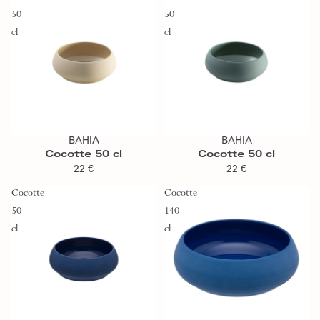
50
50
cl
cl
Ajouter au panier
Ajouter au panier
BAHIA
BAHIA
Cocotte 50 cl
Cocotte 50 cl
22 €
22 €
Cocotte
Cocotte
50
140
cl
cl
Ajouter au panier
Ajouter au panier