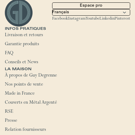
Espace pro
Facebook
Instagram
Youtube
Linkedin
Pinterest
INFOS PRATIQUES
Livraison et retours
Garantie produits
FAQ
Conseils et News
LA MAISON
À propos de Guy Degrenne
Nos points de vente
Made in France
Couverts en Métal Argenté
RSE
Presse
Relation fournisseurs