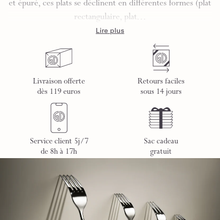
et épuré, ces plats se déclinent en différentes formes (plat
rectangulaire, plat…
Lire plus
Livraison offerte
Retours faciles
dès 119 euros
sous 14 jours
Service client 5j/7
Sac cadeau
de 8h à 17h
gratuit