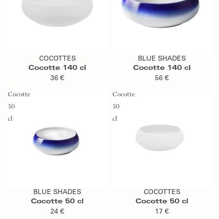
Ajouter au panier
Ajouter au panier
COCOTTES
BLUE SHADES
Cocotte 140 cl
Cocotte 140 cl
36 €
56 €
Cocotte
Cocotte
50
50
cl
cl
Ajouter au panier
Ajouter au panier
BLUE SHADES
COCOTTES
Cocotte 50 cl
Cocotte 50 cl
24 €
17 €