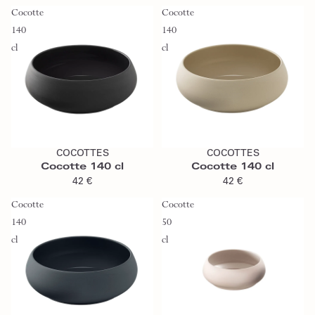
Cocotte
Cocotte
140
140
cl
cl
Ajouter au panier
Ajouter au panier
COCOTTES
COCOTTES
Cocotte 140 cl
Cocotte 140 cl
42 €
42 €
Cocotte
Cocotte
140
50
cl
cl