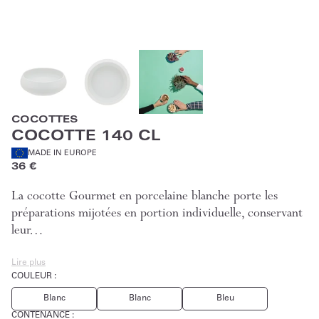
COCOTTES
COCOTTE 140 CL
MADE IN EUROPE
36 €
La cocotte Gourmet en porcelaine blanche porte les
préparations mijotées en portion individuelle, conservant
leur…
Lire plus
COULEUR :
Blanc
Blanc
Bleu
CONTENANCE
: