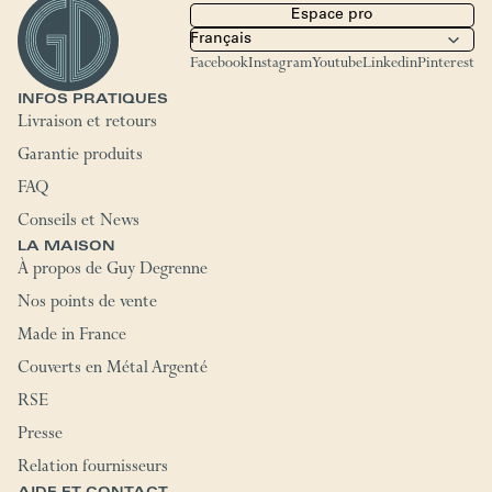
Espace pro
Facebook
Instagram
Youtube
Linkedin
Pinterest
INFOS PRATIQUES
Livraison et retours
Garantie produits
FAQ
Conseils et News
LA MAISON
À propos de Guy Degrenne
Nos points de vente
Made in France
Couverts en Métal Argenté
RSE
Presse
Relation fournisseurs