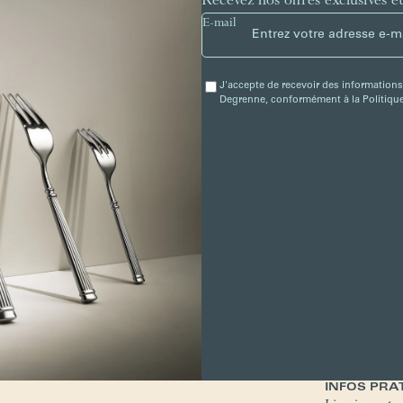
Recevez nos offres exclusives e
E-mail
J'accepte de recevoir des informations
Degrenne, conformément à la Politique 
INFOS PRA