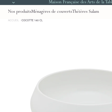
Maison Française des Arts de la Tab
Nos produits
Ménagères de couverts
Théières Salam
ACCUEIL
COCOTTE 140 CL