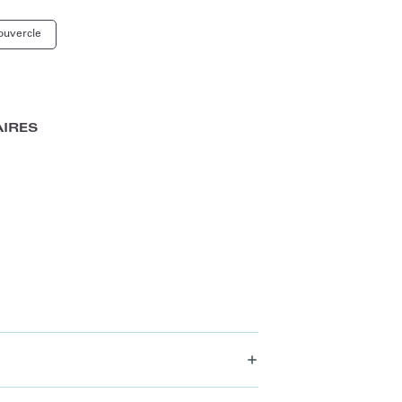
ouvercle
IRES