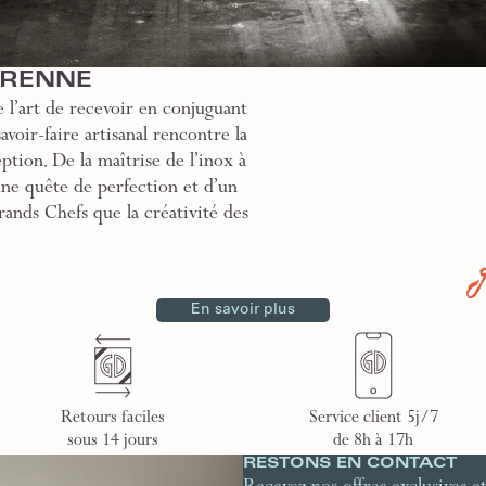
GRENNE
 l’art de recevoir en conjuguant
voir-faire artisanal rencontre la
ption. De la maîtrise de l’inox à
une quête de perfection et d’un
rands Chefs que la créativité des
En savoir plus
Retours faciles
Service client 5j/7
sous 14 jours
de 8h à 17h
RESTONS EN CONTACT