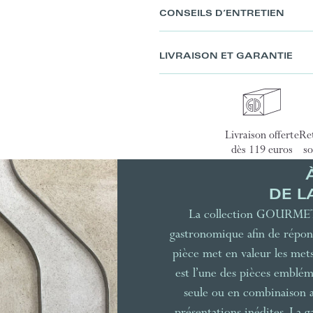
CONSEILS D’ENTRETIEN
LIVRAISON ET GARANTIE
Livraison offerte
Ret
dès 119 euros
so
DE L
La collection GOURMET s’
gastronomique afin de répon
pièce met en valeur les mets 
est l’une des pièces embl
seule ou en combinaison av