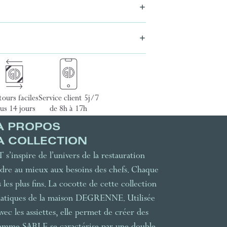
ours faciles
Service client 5j/7
us 14 jours
de 8h à 17h
À PROPOS
A COLLECTION
inspire de l’univers de la restauration
dre au mieux aux besoins des chefs. Chaque
les plus fins. La cocotte de cette collection
ématiques de la maison DEGRENNE. Utilisée
ec les assiettes, elle permet de créer des