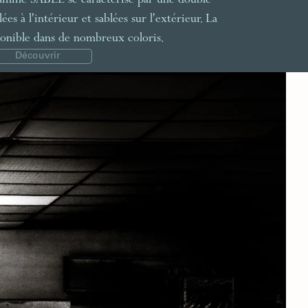
 gamme SABLE se caractérise par une double
lées à l'intérieur et sablées sur l'extérieur. La
sponible dans de nombreux coloris.
Découvrir