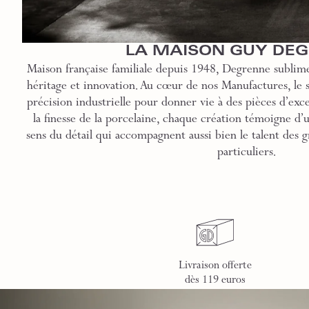
LA MAISON GUY DE
Maison française familiale depuis 1948, Degrenne sublime
héritage et innovation. Au cœur de nos Manufactures, le sa
précision industrielle pour donner vie à des pièces d’exce
la finesse de la porcelaine, chaque création témoigne d’
sens du détail qui accompagnent aussi bien le talent des g
particuliers.
Livraison offerte
dès 119 euros