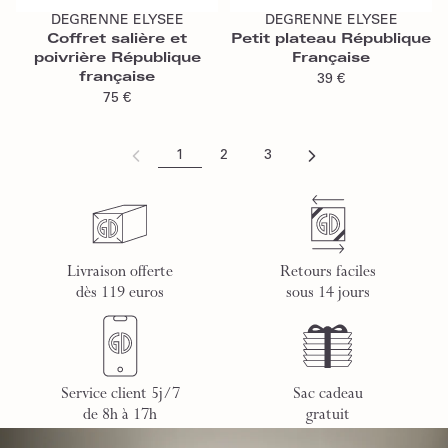
DEGRENNE ELYSEE
DEGRENNE ELYSEE
Coffret salière et
Petit plateau République
poivrière République
Française
française
39 €
75 €
1
2
3
Livraison offerte
Retours faciles
dès 119 euros
sous 14 jours
Service client 5j/7
Sac cadeau
de 8h à 17h
gratuit