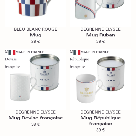
Ajouter au panier
Ajouter au panier
BLEU BLANC ROUGE
DEGRENNE ELYSEE
Mug
Mug Ruban
29 €
39 €
Mug
Mug
MADE IN FRANCE
MADE IN FRANCE
Devise
République
française
française
Ajouter au panier
Ajouter au panier
DEGRENNE ELYSEE
DEGRENNE ELYSEE
Mug Devise française
Mug République
française
39 €
39 €