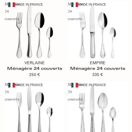
Ménagère
Ménagère
MADE IN FRANCE
MADE IN FRANCE
24
24
couverts
couverts
Épuisé
Ajouter au panier
VERLAINE
EMPIRE
Épuisé
Ménagère 24 couverts
Ménagère 24 couverts
250 €
335 €
Ménagère
Ménagère
MADE IN FRANCE
MADE IN FRANCE
24
24
couverts
couverts