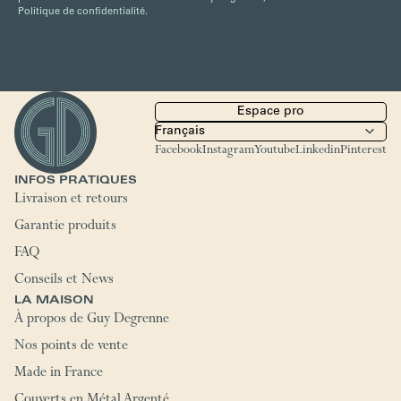
Politique de confidentialité.
Espace pro
Facebook
Instagram
Youtube
Linkedin
Pinterest
INFOS PRATIQUES
Livraison et retours
Garantie produits
FAQ
Conseils et News
LA MAISON
À propos de Guy Degrenne
Nos points de vente
Made in France
Couverts en Métal Argenté