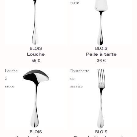
tarte
Ajouter au panier
Ajouter au panier
BLOIS
BLOIS
Louche
Pelle à tarte
55 €
36 €
Louche
Fourchette
à
de
sauce
service
Ajouter au panier
Ajouter au panier
BLOIS
BLOIS