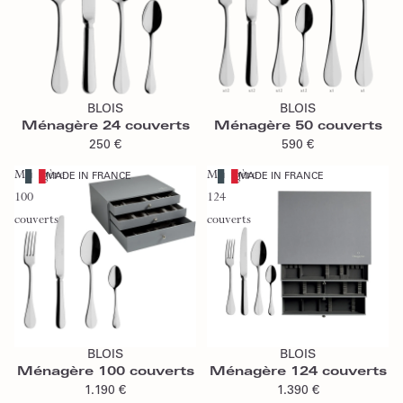
Ajouter au panier
Ajouter au panier
BLOIS
BLOIS
Ménagère 24 couverts
Ménagère 50 couverts
250 €
590 €
Ménagère
Ménagère
MADE IN FRANCE
MADE IN FRANCE
100
124
couverts
couverts
Ajouter au panier
Ajouter au panier
BLOIS
BLOIS
Ménagère 100 couverts
Ménagère 124 couverts
1.190 €
1.390 €