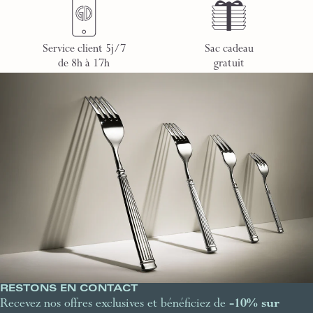
Service client 5j/7
Sac cadeau
de 8h à 17h
gratuit
RESTONS EN CONTACT
Recevez nos offres exclusives et bénéficiez de
-10% sur