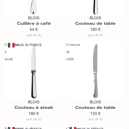
Épuisé
Ajouter au panier
BLOIS
BLOIS
Épuisé
Cuillère à café
Couteau de table
54 €
180 €
(set de 6)
(set de 6)
Couteau
Couteau
MADE IN FRANCE
à
de
steak
table
Ajouter au panier
Ajouter au panier
BLOIS
BLOIS
Couteau à steak
Couteau de table
180 €
120 €
(set de 6)
(set de 6)