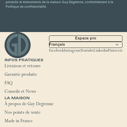
produits et événements de la maison Guy Degrenne, conformément à la
Politique de confidentialité.
Espace pro
Facebook
Instagram
Youtube
Linkedin
Pinterest
INFOS PRATIQUES
Livraison et retours
Garantie produits
FAQ
Conseils et News
LA MAISON
À propos de Guy Degrenne
Nos points de vente
Made in France