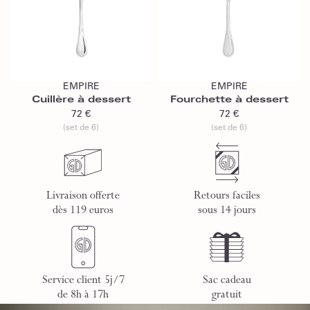
Ajouter au panier
Ajouter au panier
EMPIRE
EMPIRE
Cuillère à dessert
Fourchette à dessert
72 €
72 €
(set de 6)
(set de 6)
Livraison offerte
Retours faciles
dès 119 euros
sous 14 jours
Service client 5j/7
Sac cadeau
de 8h à 17h
gratuit