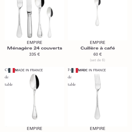
Ajouter au panier
Ajouter au panier
EMPIRE
EMPIRE
Ménagère 24 couverts
Cuillère à café
335 €
60 €
(set de 6)
Cuillère
Fourchette
MADE IN FRANCE
MADE IN FRANCE
de
de
table
table
Épuisé
Ajouter au panier
EMPIRE
EMPIRE
Épuisé