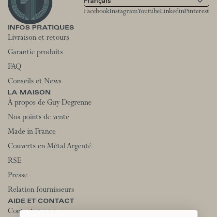
Facebook
Instagram
Youtube
Linkedin
Pinterest
INFOS PRATIQUES
Livraison et retours
Garantie produits
FAQ
Conseils et News
LA MAISON
À propos de Guy Degrenne
Nos points de vente
Made in France
Couverts en Métal Argenté
RSE
Presse
Relation fournisseurs
AIDE ET CONTACT
Contactez-nous