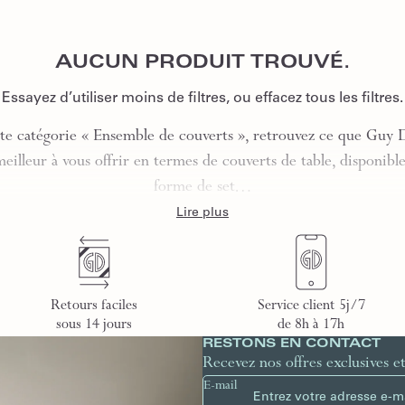
AUCUN PRODUIT TROUVÉ.
Essayez d’utiliser moins de filtres, ou
effacez tous les filtres
.
te catégorie « Ensemble de couverts », retrouvez ce que Guy
meilleur à vous offrir en termes de couverts de table, disponible
forme de set…
Lire plus
Retours faciles
Service client 5j/7
sous 14 jours
de 8h à 17h
RESTONS EN CONTACT
Recevez nos offres exclusives e
E-mail