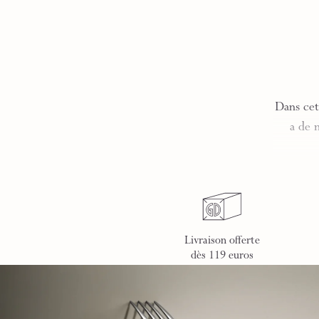
Dans cet
a de 
Livraison offerte
dès 119 euros