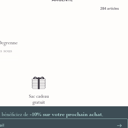
ARGENTÉ
284 articles
 Degrenne
s sous
Sac cadeau
gratuit
t bénéficiez de
-10% sur votre prochain achat
.