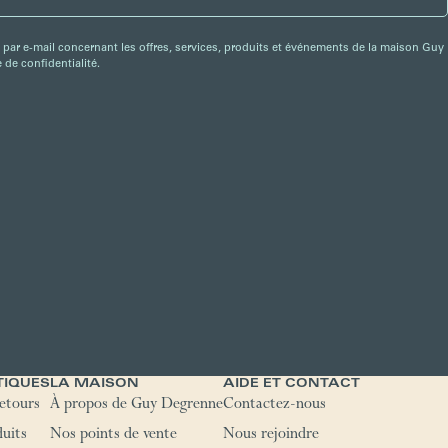
 par e-mail concernant les offres, services, produits et événements de la maison Guy
de confidentialité.
TIQUES
LA MAISON
AIDE ET CONTACT
retours
À propos de Guy Degrenne
Contactez-nous
duits
Nos points de vente
Nous rejoindre