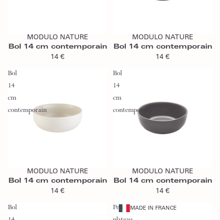
Ajouter au panier
Ajouter au panier
MODULO NATURE
MODULO NATURE
Bol 14 cm contemporain
Bol 14 cm contemporain
14 €
14 €
Bol
Bol
14
14
cm
cm
contemporain
contemporain
Ajouter au panier
Ajouter au panier
MODULO NATURE
MODULO NATURE
Bol 14 cm contemporain
Bol 14 cm contemporain
14 €
14 €
Bol
Petit
MADE IN FRANCE