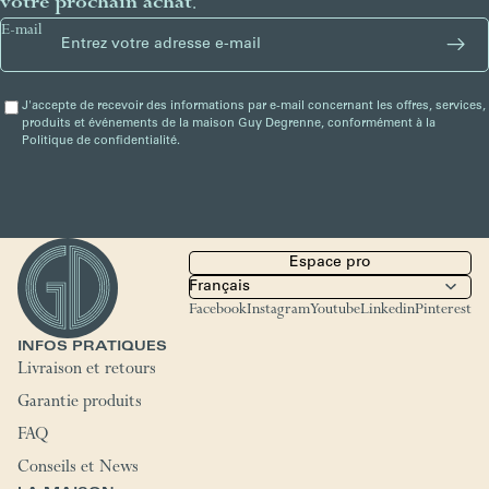
votre prochain achat
.
E-mail
J'accepte de recevoir des informations par e-mail concernant les offres, services,
produits et événements de la maison Guy Degrenne, conformément à la
Politique de confidentialité.
Espace pro
Facebook
Instagram
Youtube
Linkedin
Pinterest
INFOS PRATIQUES
Livraison et retours
Garantie produits
FAQ
Conseils et News