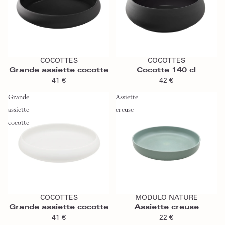
Ajouter au panier
Ajouter au panier
COCOTTES
COCOTTES
Grande assiette cocotte
Cocotte 140 cl
41 €
42 €
Grande
Assiette
assiette
creuse
cocotte
Ajouter au panier
Ajouter au panier
COCOTTES
MODULO NATURE
Grande assiette cocotte
Assiette creuse
41 €
22 €