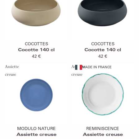
Ajouter au panier
Ajouter au panier
COCOTTES
COCOTTES
Cocotte 140 cl
Cocotte 140 cl
42 €
42 €
Assiette
Assiette
MADE IN FRANCE
creuse
creuse
Ajouter au panier
Ajouter au panier
MODULO NATURE
REMINISCENCE
Assiette creuse
Assiette creuse