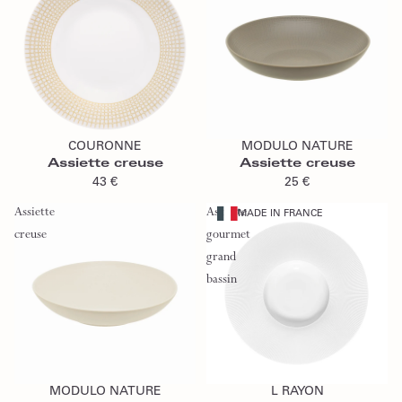
Ajouter au panier
Ajouter au panier
COURONNE
MODULO NATURE
Assiette creuse
Assiette creuse
43 €
25 €
Assiette
Assiette
MADE IN FRANCE
creuse
gourmet
grand
bassin
Ajouter au panier
Ajouter au panier
MODULO NATURE
L RAYON