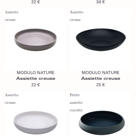
22 €
34 €
Assiette
Assiette
creuse
creuse
Ajouter au panier
Épuisé
MODULO NATURE
MODULO NATURE
Épuisé
Assiette creuse
Assiette creuse
22 €
25 €
Assiette
Petite
creuse
assiette
cocotte