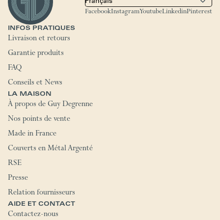
Facebook
Instagram
Youtube
Linkedin
Pinterest
INFOS PRATIQUES
Livraison et retours
Garantie produits
FAQ
Conseils et News
LA MAISON
À propos de Guy Degrenne
Nos points de vente
Made in France
Couverts en Métal Argenté
RSE
Presse
Relation fournisseurs
AIDE ET CONTACT
Contactez-nous