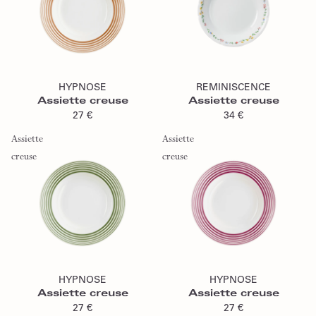
Ajouter au panier
Ajouter au panier
HYPNOSE
REMINISCENCE
Assiette creuse
Assiette creuse
27 €
34 €
Assiette
Assiette
creuse
creuse
Ajouter au panier
Ajouter au panier
HYPNOSE
HYPNOSE
Assiette creuse
Assiette creuse
27 €
27 €