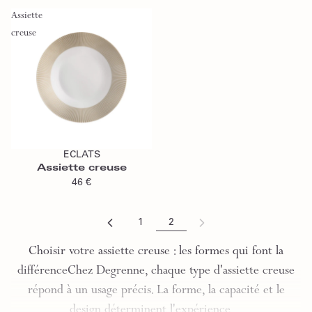
Assiette
creuse
Ajouter au panier
ECLATS
Assiette creuse
46 €
1
2
Choisir votre assiette creuse : les formes qui font la
différenceChez Degrenne, chaque type d'assiette creuse
répond à un usage précis. La forme, la capacité et le
design déterminent l'expérience…