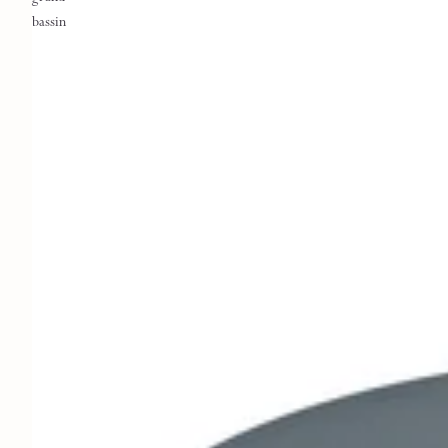
bassin