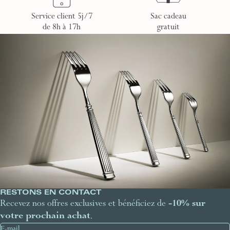
Service client 5j/7
Sac cadeau
de 8h à 17h
gratuit
RESTONS EN CONTACT
Recevez nos offres exclusives et bénéficiez de
-10% sur
votre prochain achat
.
E-mail