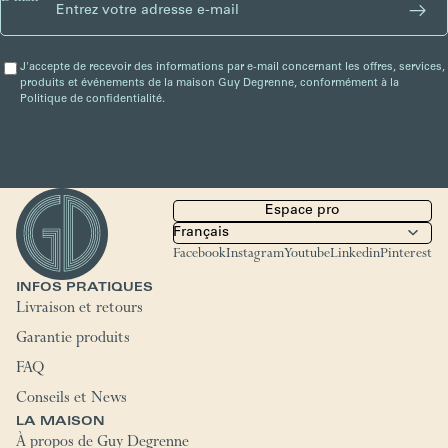
J'accepte de recevoir des informations par e-mail concernant les offres, services,
produits et événements de la maison Guy Degrenne, conformément à la
Politique de confidentialité.
Espace pro
Facebook
Instagram
Youtube
Linkedin
Pinterest
INFOS PRATIQUES
Livraison et retours
Garantie produits
FAQ
Conseils et News
LA MAISON
À propos de Guy Degrenne