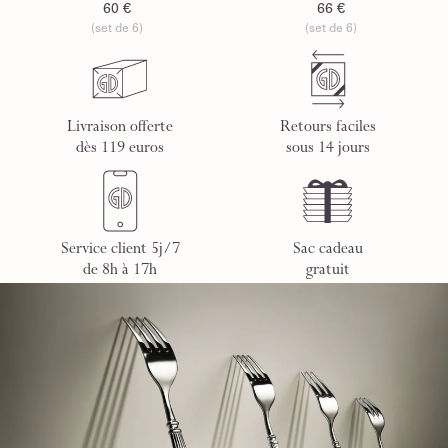
60 €
66 €
(set de 6)
(set de 6)
Livraison offerte
Retours faciles
dès 119 euros
sous 14 jours
Service client 5j/7
Sac cadeau
de 8h à 17h
gratuit