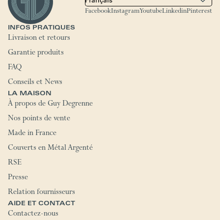
Facebook
Instagram
Youtube
Linkedin
Pinterest
INFOS PRATIQUES
Livraison et retours
Garantie produits
FAQ
Conseils et News
LA MAISON
À propos de Guy Degrenne
Nos points de vente
Made in France
Couverts en Métal Argenté
RSE
Presse
Relation fournisseurs
AIDE ET CONTACT
Contactez-nous