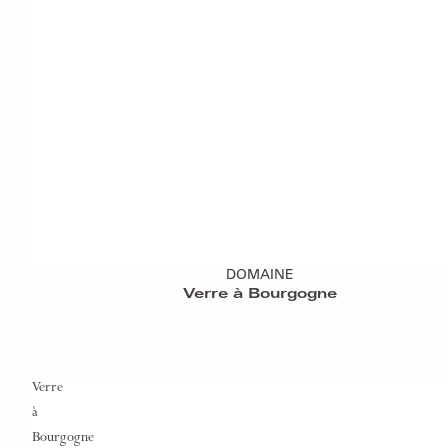
Ajouter au panier
DOMAINE
Verre à Bourgogne
Verre
à
Bourgogne