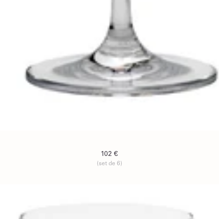
102 €
(set de 6)