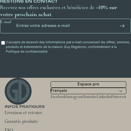
RESTONS EN CONTACT
Recevez nos offres exclusives et bénéficiez de
-10% sur
votre prochain achat
.
E-mail
J'accepte de recevoir des informations par e-mail concernant les offres, services,
produits et événements de la maison Guy Degrenne, conformément à la
Politique de confidentialité.
Espace pro
Facebook
Instagram
Youtube
Linkedin
Pinterest
INFOS PRATIQUES
Livraison et retours
Garantie produits
FAQ