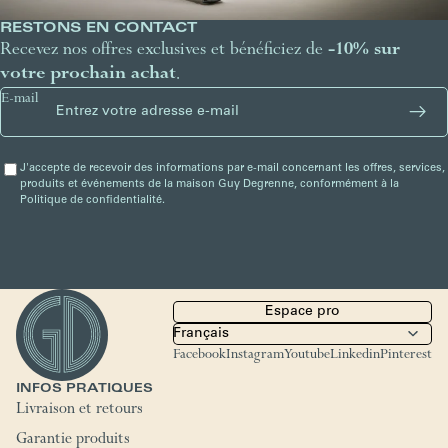
RESTONS EN CONTACT
Recevez nos offres exclusives et bénéficiez de
-10% sur
votre prochain achat
.
E-mail
J'accepte de recevoir des informations par e-mail concernant les offres, services,
produits et événements de la maison Guy Degrenne, conformément à la
Politique de confidentialité.
Espace pro
Facebook
Instagram
Youtube
Linkedin
Pinterest
INFOS PRATIQUES
Livraison et retours
Garantie produits