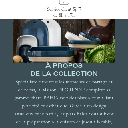
Service client 5j/7
de 8h à 17h
À PROPOS
DE LA COLLECTION
Spécialisée dans tous les moments de partage et
de repas, la Maison DEGRENNE complète sa
gamme phare BAHIA avec des plats à four alliant
praticité et esthétique. Grâce à un design
astucieux et versatile, les plats Bahia vous suivent
de la préparation à la cuisson et jusqu’à la table.