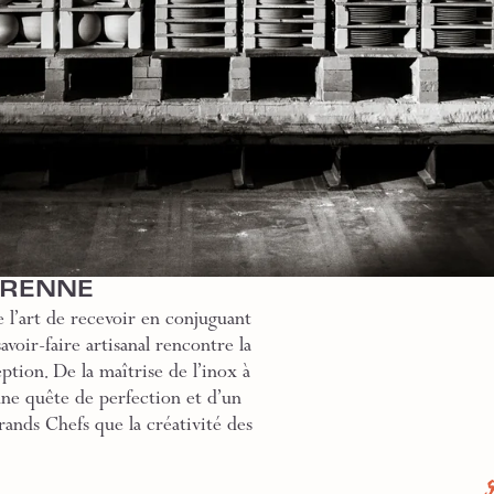
GRENNE
 l’art de recevoir en conjuguant
voir-faire artisanal rencontre la
ption. De la maîtrise de l’inox à
une quête de perfection et d’un
rands Chefs que la créativité des