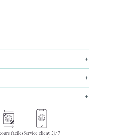
ours faciles
Service client 5j/7