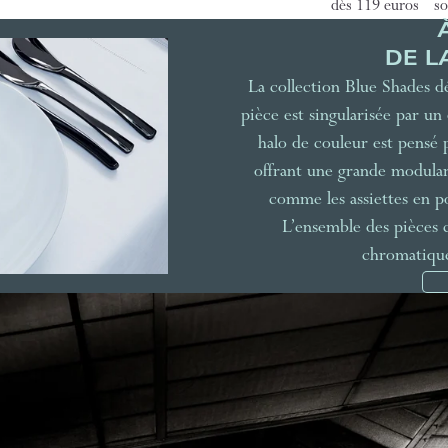
dès 119 euros
so
DE L
La collection Blue Shades d
pièce est singularisée par un
halo de couleur est pensé 
offrant une grande modulari
comme les assiettes en po
L’ensemble des pièces 
chromatique