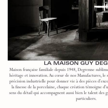
LA MAISON GUY DE
Maison française familiale depuis 1948, Degrenne sublime
héritage et innovation. Au cœur de nos Manufactures, le sa
précision industrielle pour donner vie à des pièces d’exce
la finesse de la porcelaine, chaque création témoigne d’
sens du détail qui accompagnent aussi bien le talent des g
particuliers.