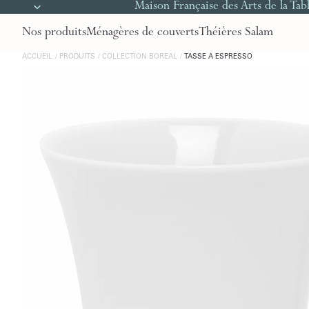
Maison Française des Arts de la Tab
Nos produits
Ménagères de couverts
Théières Salam
ACCUEIL
PRODUITS
COLLECTION BOREAL
TASSE À ESPRESSO