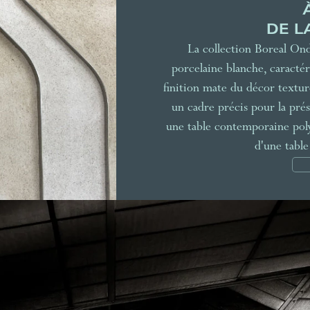
DE L
La collection Boreal Onde
porcelaine blanche, caractéri
finition mate du décor texturé
un cadre précis pour la pré
une table contemporaine poly
d'une table