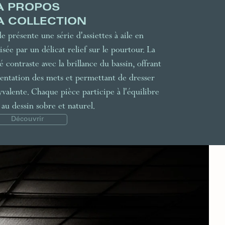
À PROPOS
A COLLECTION
 présente une série d'assiettes à aile en
sée par un délicat relief sur le pourtour. La
 contraste avec la brillance du bassin, offrant
sentation des mets et permettant de dresser
valente. Chaque pièce participe à l'équilibre
 au dessin sobre et naturel.
Découvrir