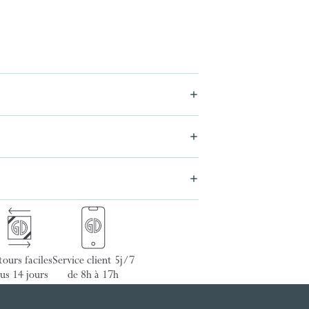
ours faciles
Service client 5j/7
us 14 jours
de 8h à 17h