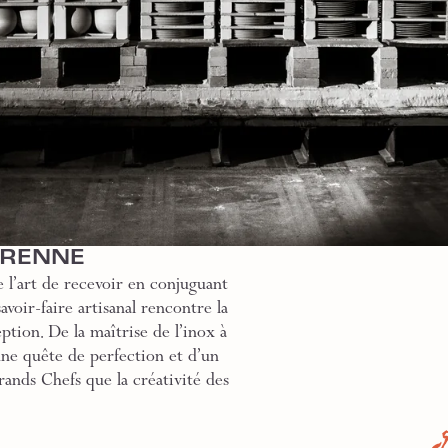
GRENNE
 l’art de recevoir en conjuguant
voir-faire artisanal rencontre la
ption. De la maîtrise de l’inox à
une quête de perfection et d’un
rands Chefs que la créativité des