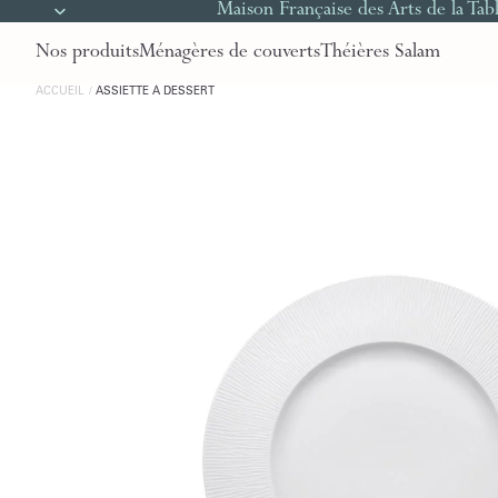
Maison Française des Arts de la Tab
Nos produits
Ménagères de couverts
Théières Salam
ACCUEIL
ASSIETTE À DESSERT