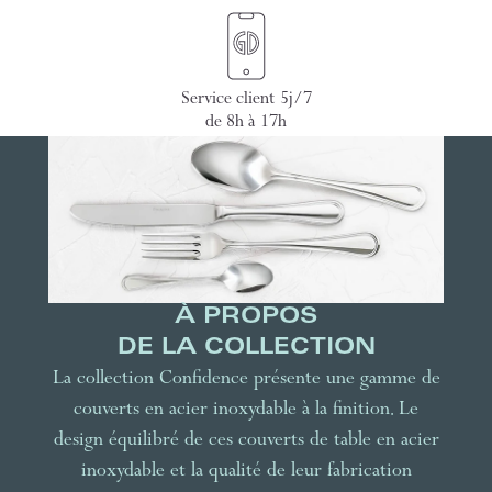
Service client 5j/7
de 8h à 17h
À PROPOS
DE LA COLLECTION
La collection Confidence présente une gamme de
couverts en acier inoxydable à la finition. Le
design équilibré de ces couverts de table en acier
inoxydable et la qualité de leur fabrication