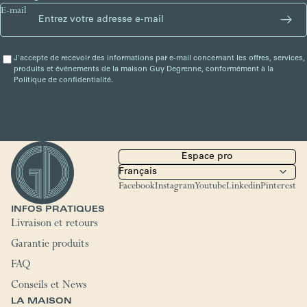
E-mail
J'accepte de recevoir des informations par e-mail concernant les offres, services,
produits et événements de la maison Guy Degrenne, conformément à la
Politique de confidentialité.
Espace pro
Facebook
Instagram
Youtube
Linkedin
Pinterest
INFOS PRATIQUES
Livraison et retours
Garantie produits
FAQ
Conseils et News
LA MAISON