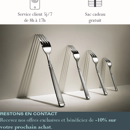
Service client 5j/7
Sac cadeau
de 8h à 17h
gratuit
RESTONS EN CONTACT
Recevez nos offres exclusives et bénéficiez de
-10% sur
votre prochain achat
.