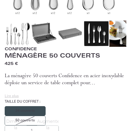
CONFIDENCE
MÉNAGÈRE 50 COUVERTS
425 €
La ménagère 50 couverts Confidence en acier inoxydable
déploie un service de table complet pour…
Lire plus
TAILLE DU COFFRET
:
24 couverts
50 couverts
Diminuer
Augmenter
la
la