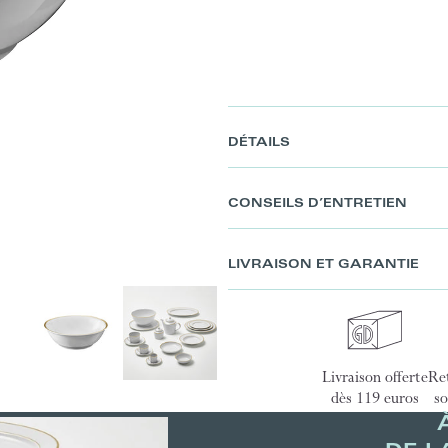
DÉTAILS
CONSEILS D’ENTRETIEN
LIVRAISON ET GARANTIE
Livraison offerte
Ret
dès 119 euros
so