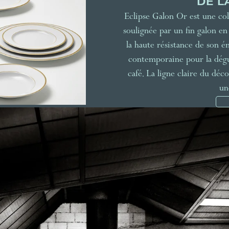
DE L
Eclipse Galon Or est une col
soulignée par un fin galon en 
la haute résistance de son é
contemporaine pour la dégus
café. La ligne claire du déc
un