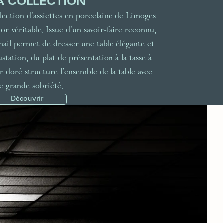
A COLLECTION
lection d'assiettes en porcelaine de Limoges
or véritable. Issue d'un savoir-faire reconnu,
mail permet de dresser une table élégante et
tation, du plat de présentation à la tasse à
or doré structure l’ensemble de la table avec
e grande sobriété.
Découvrir