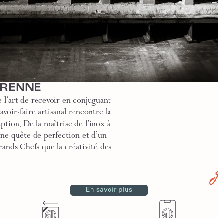
GRENNE
 l’art de recevoir en conjuguant
voir-faire artisanal rencontre la
ption. De la maîtrise de l’inox à
une quête de perfection et d’un
rands Chefs que la créativité des
En savoir plus