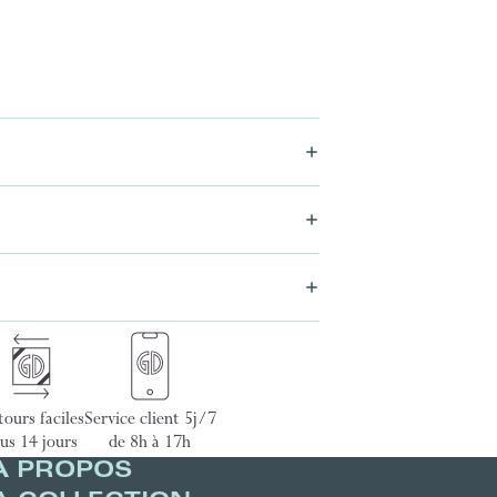
ours faciles
Service client 5j/7
us 14 jours
de 8h à 17h
À PROPOS