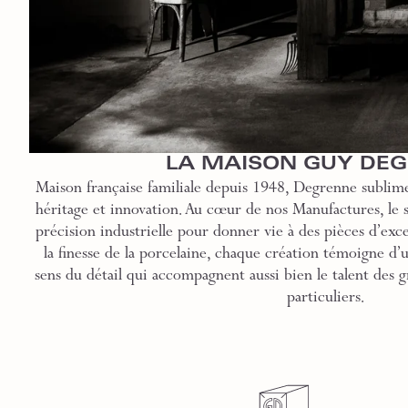
LA MAISON GUY DE
Maison française familiale depuis 1948, Degrenne sublime
héritage et innovation. Au cœur de nos Manufactures, le sa
précision industrielle pour donner vie à des pièces d’exce
la finesse de la porcelaine, chaque création témoigne d’
sens du détail qui accompagnent aussi bien le talent des g
particuliers.