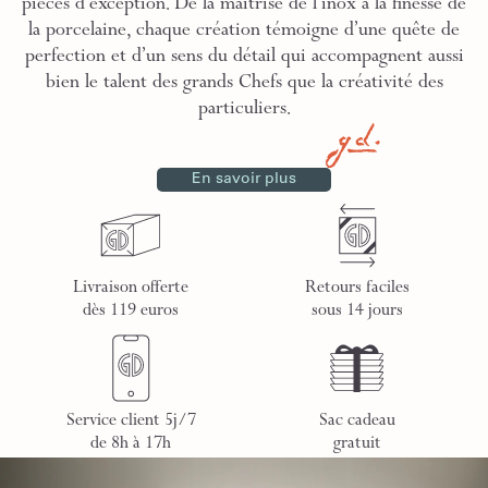
pièces d’exception. De la maîtrise de l’inox à la finesse de
la porcelaine, chaque création témoigne d’une quête de
perfection et d’un sens du détail qui accompagnent aussi
bien le talent des grands Chefs que la créativité des
particuliers.
En savoir plus
Livraison offerte
Retours faciles
dès 119 euros
sous 14 jours
Service client 5j/7
Sac cadeau
de 8h à 17h
gratuit