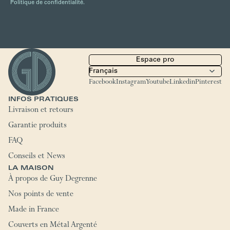
Politique de confidentialité.
Espace pro
Facebook
Instagram
Youtube
Linkedin
Pinterest
INFOS PRATIQUES
Livraison et retours
Garantie produits
FAQ
Conseils et News
LA MAISON
À propos de Guy Degrenne
Nos points de vente
Made in France
Couverts en Métal Argenté