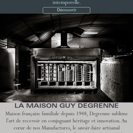
intemporelle.
Découvrir
LA MAISON GUY DEGRENNE
Maison française familiale depuis 1948, Degrenne sublime
l’art de recevoir en conjuguant héritage et innovation. Au
cœur de nos Manufactures, le savoir-faire artisanal