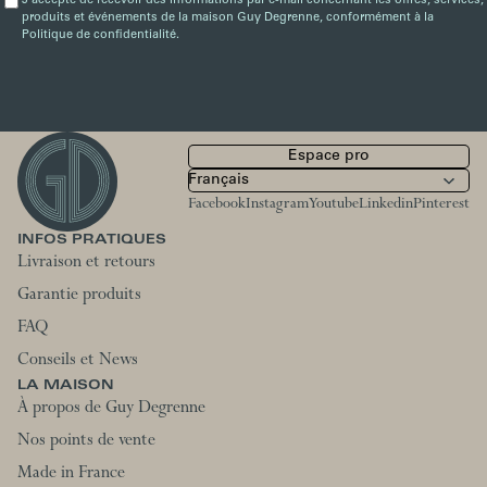
J'accepte de recevoir des informations par e-mail concernant les offres, services,
produits et événements de la maison Guy Degrenne, conformément à la
Politique de confidentialité.
Espace pro
Facebook
Instagram
Youtube
Linkedin
Pinterest
INFOS PRATIQUES
Livraison et retours
Garantie produits
FAQ
Conseils et News
LA MAISON
À propos de Guy Degrenne
Nos points de vente
Made in France