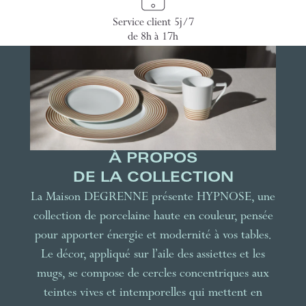
Service client 5j/7
de 8h à 17h
À PROPOS
DE LA COLLECTION
La Maison DEGRENNE présente HYPNOSE, une
collection de porcelaine haute en couleur, pensée
pour apporter énergie et modernité à vos tables.
Le décor, appliqué sur l’aile des assiettes et les
mugs, se compose de cercles concentriques aux
teintes vives et intemporelles qui mettent en