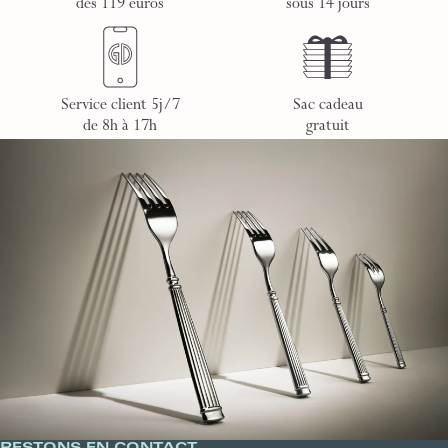
dès 119 euros
sous 14 jours
Service client 5j/7
Sac cadeau
de 8h à 17h
gratuit