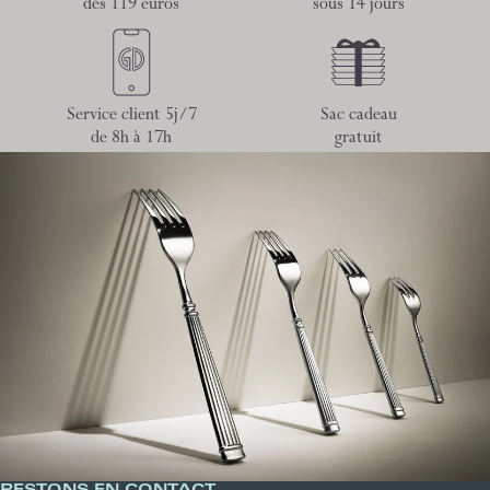
dès 119 euros
sous 14 jours
Service client 5j/7
Sac cadeau
de 8h à 17h
gratuit