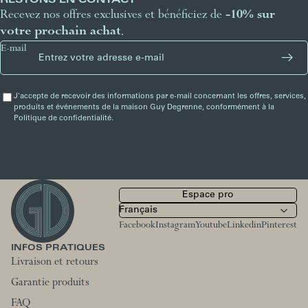
RESTONS EN CONTACT
Recevez nos offres exclusives et bénéficiez de
-10% sur
votre prochain achat
.
E-mail
J'accepte de recevoir des informations par e-mail concernant les offres, services,
produits et événements de la maison Guy Degrenne, conformément à la
Politique de confidentialité.
Espace pro
Facebook
Instagram
Youtube
Linkedin
Pinterest
INFOS PRATIQUES
Livraison et retours
Garantie produits
FAQ