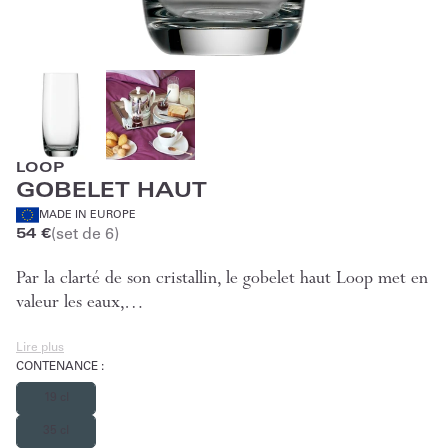
LOOP
GOBELET HAUT
MADE IN EUROPE
(set de 6)
54 €
Par la clarté de son cristallin, le gobelet haut Loop met en
valeur les eaux,…
Lire plus
CONTENANCE
:
19 cl
35 cl