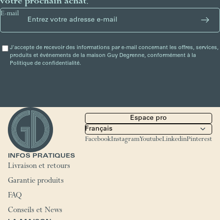
votre prochain achat
.
E-mail
J'accepte de recevoir des informations par e-mail concernant les offres, services,
produits et événements de la maison Guy Degrenne, conformément à la
Politique de confidentialité.
Espace pro
Facebook
Instagram
Youtube
Linkedin
Pinterest
INFOS PRATIQUES
Livraison et retours
Garantie produits
FAQ
Conseils et News