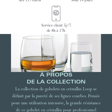
dès 119 euros
sous 14 jours
Service client 5j/7
de 8h à 17h
À PROPOS
DE LA COLLECTION
La collection de gobelets en cristallin Loop se
définit par la pureté de ses lignes courbes. Pensée
pour une utilisation intensive, la grande résistance
de ce gobelet en cristallin pour professionnel