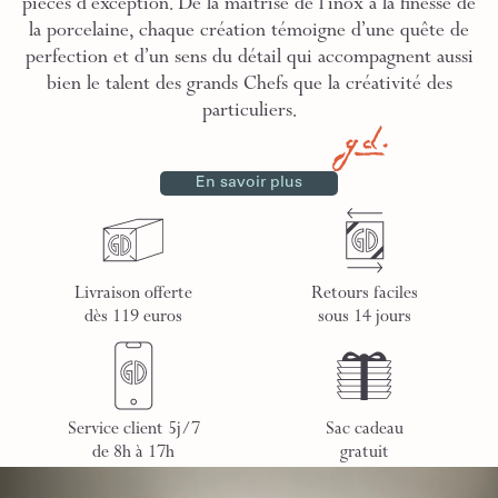
pièces d’exception. De la maîtrise de l’inox à la finesse de
la porcelaine, chaque création témoigne d’une quête de
perfection et d’un sens du détail qui accompagnent aussi
bien le talent des grands Chefs que la créativité des
particuliers.
En savoir plus
Livraison offerte
Retours faciles
dès 119 euros
sous 14 jours
Service client 5j/7
Sac cadeau
de 8h à 17h
gratuit