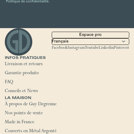
Politique de confidentialité.
Espace pro
Facebook
Instagram
Youtube
Linkedin
Pinterest
INFOS PRATIQUES
Livraison et retours
Garantie produits
FAQ
Conseils et News
LA MAISON
À propos de Guy Degrenne
Nos points de vente
Made in France
Couverts en Métal Argenté