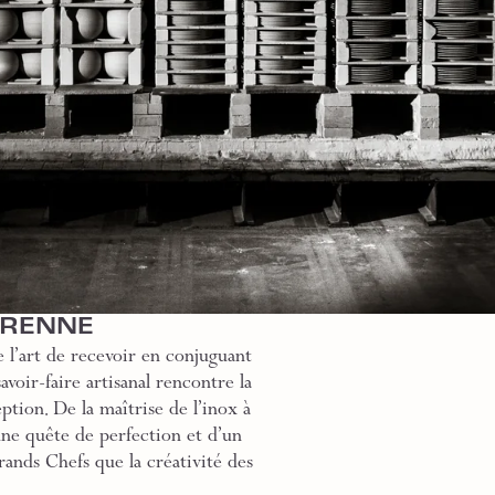
GRENNE
 l’art de recevoir en conjuguant
voir-faire artisanal rencontre la
ption. De la maîtrise de l’inox à
une quête de perfection et d’un
rands Chefs que la créativité des