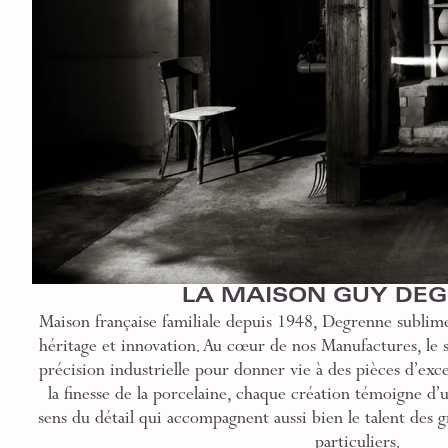
LA MAISON GUY DE
Maison française familiale depuis 1948, Degrenne sublime
héritage et innovation. Au cœur de nos Manufactures, le sa
précision industrielle pour donner vie à des pièces d’exce
la finesse de la porcelaine, chaque création témoigne d’
sens du détail qui accompagnent aussi bien le talent des g
particuliers.