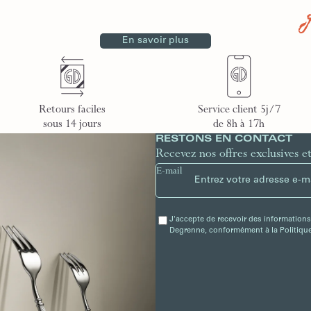
En savoir plus
Retours faciles
Service client 5j/7
sous 14 jours
de 8h à 17h
RESTONS EN CONTACT
Recevez nos offres exclusives e
E-mail
J'accepte de recevoir des informations
Degrenne, conformément à la Politique 