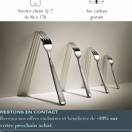
Service client 5j/7
Sac cadeau
de 8h à 17h
gratuit
RESTONS EN CONTACT
Recevez nos offres exclusives et bénéficiez de
-10% sur
votre prochain achat
.