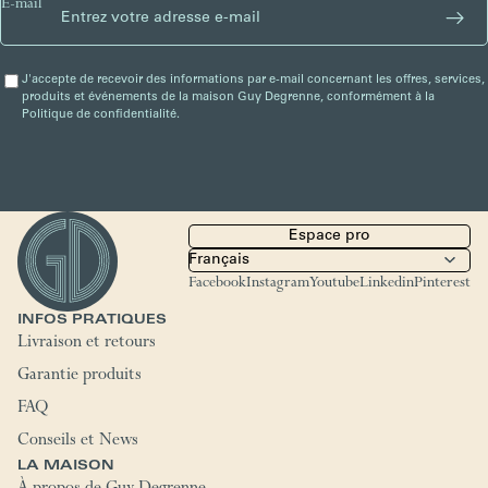
E-mail
J'accepte de recevoir des informations par e-mail concernant les offres, services,
produits et événements de la maison Guy Degrenne, conformément à la
Politique de confidentialité.
Espace pro
Facebook
Instagram
Youtube
Linkedin
Pinterest
INFOS PRATIQUES
Livraison et retours
Garantie produits
FAQ
Conseils et News
LA MAISON