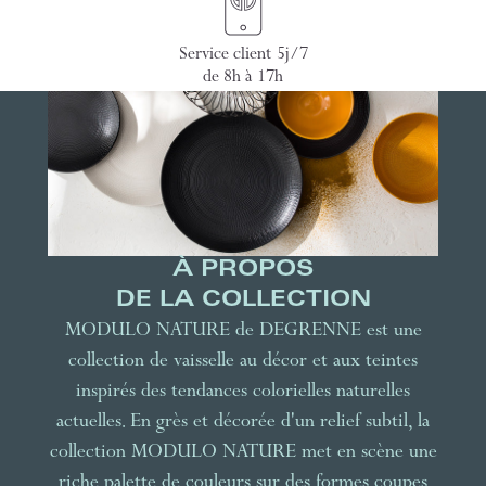
Service client 5j/7
de 8h à 17h
À PROPOS
DE LA COLLECTION
MODULO NATURE de DEGRENNE est une
collection de vaisselle au décor et aux teintes
inspirés des tendances colorielles naturelles
actuelles. En grès et décorée d'un relief subtil, la
collection MODULO NATURE met en scène une
riche palette de couleurs sur des formes coupes