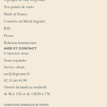
À propos de Guy Degrenne
Nos points de vente
Made in France
Couverts en Métal Argenté
RSE
Presse
Relation fournisseurs
AIDE ET CONTACT
Contactez-nous
Nous rejoindre
Service client:
sav@degrenne.fr
02.31.66.44.90
Ouvert du lundi au vendredi
de 8h à 12h et de 13h30 à 17h
CONDITIONS GÉNÉRALES DE VENTES