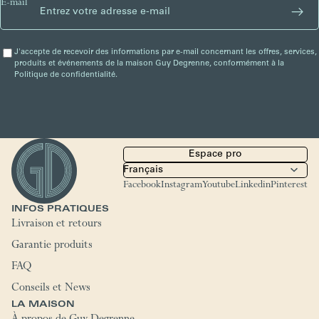
E-mail
J'accepte de recevoir des informations par e-mail concernant les offres, services,
produits et événements de la maison Guy Degrenne, conformément à la
Politique de confidentialité.
Espace pro
Facebook
Instagram
Youtube
Linkedin
Pinterest
INFOS PRATIQUES
Livraison et retours
Garantie produits
FAQ
Conseils et News
LA MAISON