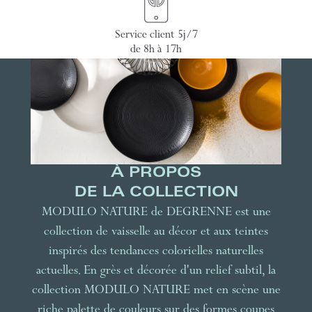
Service client 5j/7
de 8h à 17h
À PROPOS
DE LA COLLECTION
MODULO NATURE de DEGRENNE est une
collection de vaisselle au décor et aux teintes
inspirés des tendances colorielles naturelles
actuelles. En grès et décorée d'un relief subtil, la
collection MODULO NATURE met en scène une
riche palette de couleurs sur des formes coupes