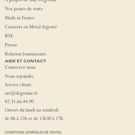
À propos de Guy Degrenne
Nos points de vente
Made in France
Couverts en Métal Argenté
RSE
Presse
Relation fournisseurs
AIDE ET CONTACT
Contactez-nous
Nous rejoindre
Service client:
sav@degrenne.fr
02.31.66.44.90
Ouvert du lundi au vendredi
de 8h à 12h et de 13h30 à 17h
CONDITIONS GÉNÉRALES DE VENTES