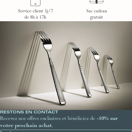
Service client 5j/7
Sac cadeau
de 8h à 17h
gratuit
RESTONS EN CONTACT
Recevez nos offres exclusives et bénéficiez de
-10% sur
votre prochain achat
.