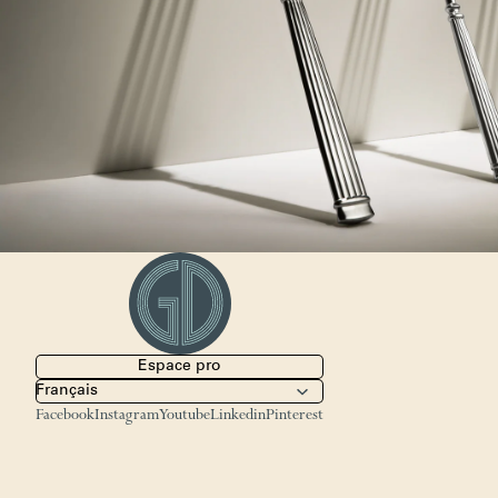
Espace pro
Facebook
Instagram
Youtube
Linkedin
Pinterest