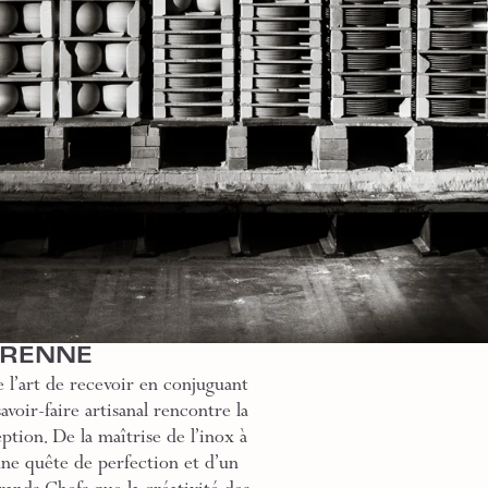
GRENNE
 l’art de recevoir en conjuguant
voir-faire artisanal rencontre la
ption. De la maîtrise de l’inox à
une quête de perfection et d’un