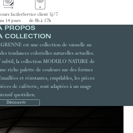
ours faciles
Service client 5j/7
us 14 jours
de 8h à 17h
À PROPOS
A COLLECTION
NE est une collection de vaisselle au
des tendances colorielles naturelles actuelles.
ief subtil, la collection MODULO NATURE de
riche palette de couleurs sur des formes
aillées et résistantes, empilables, les pièces
, pièces de caféterie, sont adaptées à un usage
ntensif quotidien.
Découvrir