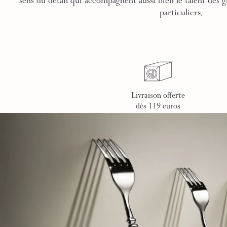
sens du détail qui accompagnent aussi bien le talent des g
particuliers.
Livraison offerte
dès 119 euros