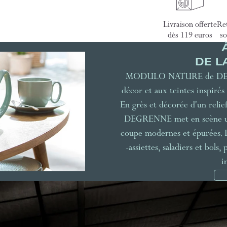
Livraison offerte
Ret
dès 119 euros
so
DE L
MODULO NATURE de DEGREN
décor et aux teintes inspirés 
En grès et décorée d'un rel
DEGRENNE met en scène une 
coupe modernes et épurées. Em
-assiettes, saladiers et bols
i