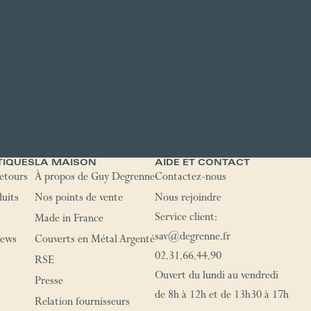
TIQUES
LA MAISON
AIDE ET CONTACT
retours
À propos de Guy Degrenne
Contactez-nous
duits
Nos points de vente
Nous rejoindre
Service client:
Made in France
sav@degrenne.fr
News
Couverts en Métal Argenté
02.31.66.44.90
RSE
Ouvert du lundi au vendredi
Presse
de 8h à 12h et de 13h30 à 17h
Relation fournisseurs