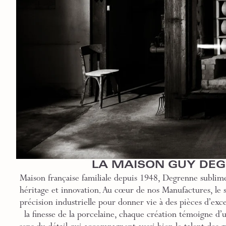
LA MAISON GUY DE
Maison française familiale depuis 1948, Degrenne sublime
héritage et innovation. Au cœur de nos Manufactures, le sa
précision industrielle pour donner vie à des pièces d’exce
la finesse de la porcelaine, chaque création témoigne d’