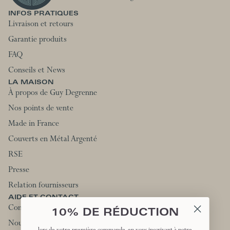
INFOS PRATIQUES
Livraison et retours
Garantie produits
FAQ
Conseils et News
LA MAISON
À propos de Guy Degrenne
Nos points de vente
Made in France
Couverts en Métal Argenté
RSE
Presse
Relation fournisseurs
AIDE ET CONTACT
Contactez-nous
10% DE RÉDUCTION
Nous rejoindre