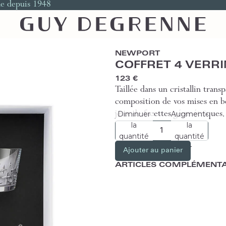
le depuis 1948
NEWPORT
COFFRET 4 VERR
123 €
Taillée dans un cristallin trans
composition de vos mises en bo
Diminuer
Augmenter
jeux de facettes géométriques.
la
la
quantité
quantité
Ajouter au panier
ARTICLES COMPLÉMENTA