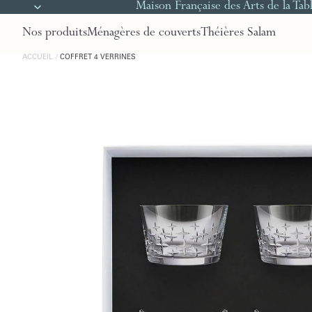
Maison Française des Arts de la Tab
Nos produits
Ménagères de couverts
Théières Salam
ACCUEIL
COFFRET 4 VERRINES