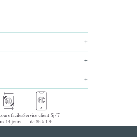
ours faciles
Service client 5j/7
us 14 jours
de 8h à 17h