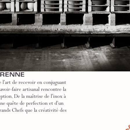
GRENNE
 l’art de recevoir en conjuguant
voir-faire artisanal rencontre la
ption. De la maîtrise de l’inox à
une quête de perfection et d’un
rands Chefs que la créativité des