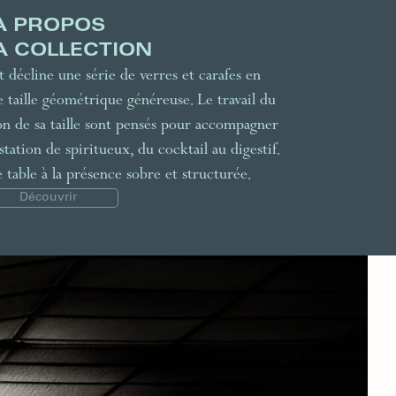
À PROPOS
A COLLECTION
 décline une série de verres et carafes en
ne taille géométrique généreuse. Le travail du
sion de sa taille sont pensés pour accompagner
station de spiritueux, du cocktail au digestif.
able à la présence sobre et structurée.
Découvrir