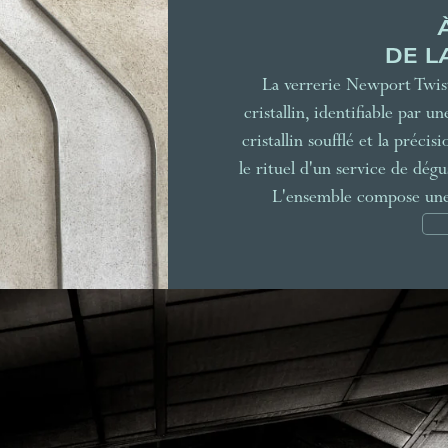
DE L
La verrerie Newport Twist
cristallin, identifiable par u
cristallin soufflé et la préci
le rituel d'un service de dégu
L'ensemble compose une t