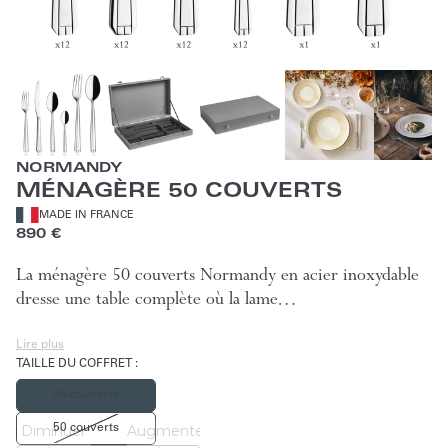
NORMANDY
MÉNAGÈRE 50 COUVERTS
MADE IN FRANCE
890 €
La ménagère 50 couverts Normandy en acier inoxydable
dresse une table complète où la lame…
Lire plus
TAILLE DU COFFRET
:
24 couverts
50 couverts
Diminuer
Augmenter