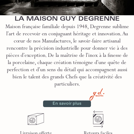
LA MAISON GUY DEGRENNE
Maison française familiale depuis 1948, Degrenne sublime
l’art de recevoir en conjuguant héritage et innovation. Au
cœur de nos Manufactures, le savoir-faire artisanal
rencontre la précision industrielle pour donner vie à des
pièces d’exception. De la maîtrise de l’inox à la finesse de
la porcelaine, chaque création témoigne d’une quête de
perfection et d’un sens du détail qui accompagnent aussi
bien le talent des grands Chefs que la créativité des
particuliers.
En savoir plus
Livraison offerte
Retours faciles