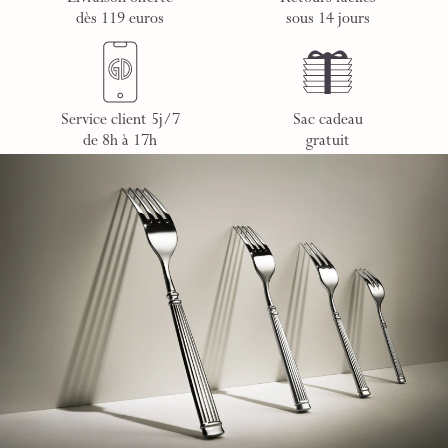
dès 119 euros
sous 14 jours
Service client 5j/7
Sac cadeau
de 8h à 17h
gratuit