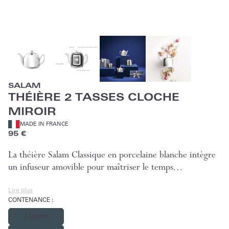
SALAM
THÉIÈRE 2 TASSES CLOCHE
MIROIR
MADE IN FRANCE
95 €
La théière Salam Classique en porcelaine blanche intègre
un infuseur amovible pour maîtriser le temps…
Lire plus
CONTENANCE
:
2 tasses