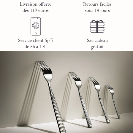
Livraison offerte
Retours faciles
dès 119 euros
sous 14 jours
Service client 5j/7
Sac cadeau
de 8h à 17h
gratuit