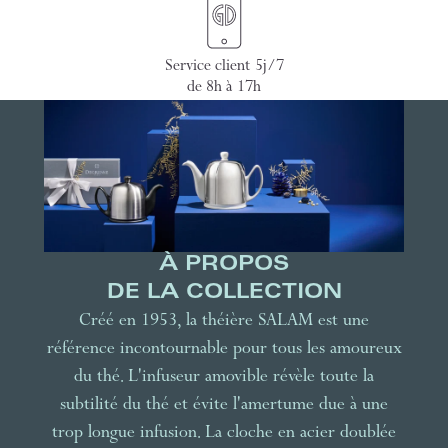
Service client 5j/7
de 8h à 17h
À PROPOS
DE LA COLLECTION
Créé en 1953, la théière SALAM est une
référence incontournable pour tous les amoureux
du thé. L'infuseur amovible révèle toute la
subtilité du thé et évite l'amertume due à une
trop longue infusion. La cloche en acier doublée