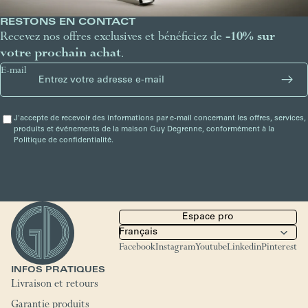
RESTONS EN CONTACT
Recevez nos offres exclusives et bénéficiez de
-10% sur
votre prochain achat
.
E-mail
J'accepte de recevoir des informations par e-mail concernant les offres, services,
produits et événements de la maison Guy Degrenne, conformément à la
Politique de confidentialité.
Espace pro
Facebook
Instagram
Youtube
Linkedin
Pinterest
INFOS PRATIQUES
Livraison et retours
Garantie produits