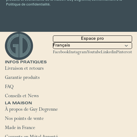
Politique de confidentialité.
Espace pro
Facebook
Instagram
Youtube
Linkedin
Pinterest
INFOS PRATIQUES
Livraison et retours
Garantie produits
FAQ
Conseils et News
LA MAISON
À propos de Guy Degrenne
Nos points de vente
Made in France