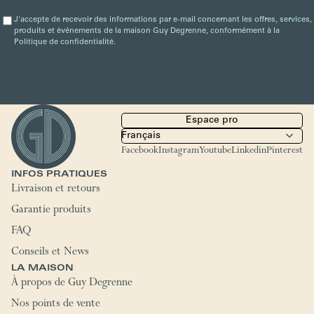
J'accepte de recevoir des informations par e-mail concernant les offres, services,
produits et événements de la maison Guy Degrenne, conformément à la
Politique de confidentialité.
Espace pro
Facebook
Instagram
Youtube
Linkedin
Pinterest
INFOS PRATIQUES
Livraison et retours
Garantie produits
FAQ
Conseils et News
LA MAISON
À propos de Guy Degrenne
Nos points de vente