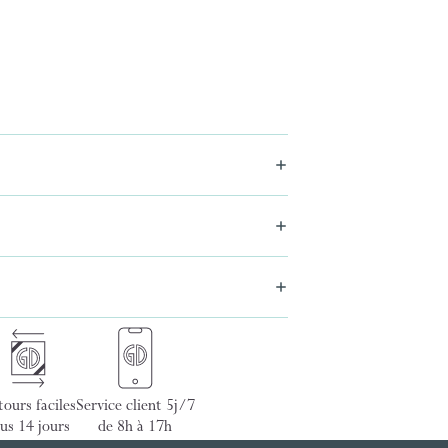
ours faciles
Service client 5j/7
us 14 jours
de 8h à 17h