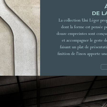
DE L
La collection Uni Léger prop
dont la forme est pensée p
douze empreintes sont conçues
et accompagner le geste de 
faisant un plat de présenta
finition de l'inox apporte u