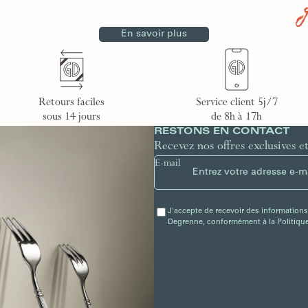
En savoir plus
Retours faciles
Service client 5j/7
sous 14 jours
de 8h à 17h
RESTONS EN CONTACT
Recevez nos offres exclusives e
E-mail
J'accepte de recevoir des informations
Degrenne, conformément à la Politique 