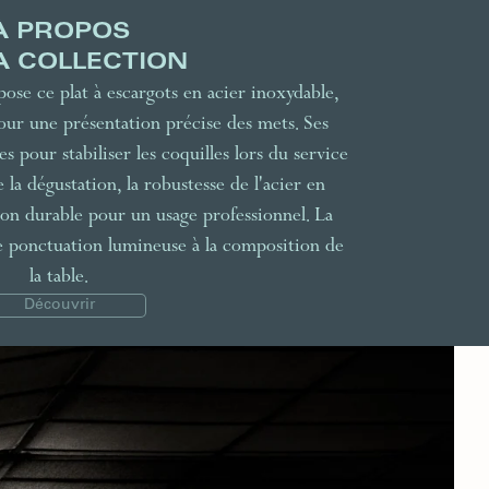
À PROPOS
A COLLECTION
ose ce plat à escargots en acier inoxydable,
our une présentation précise des mets. Ses
 pour stabiliser les coquilles lors du service
la dégustation, la robustesse de l'acier en
tion durable pour un usage professionnel. La
ne ponctuation lumineuse à la composition de
la table.
Découvrir