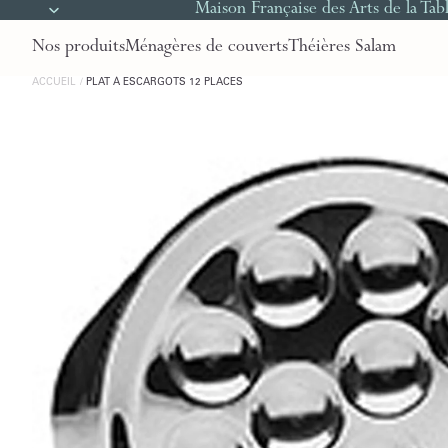
Maison Française des Arts de la Tab
Nos produits
Ménagères de couverts
Théières Salam
ACCUEIL
PLAT À ESCARGOTS 12 PLACES