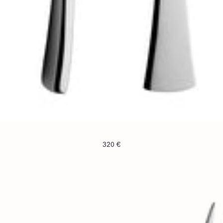
320 €