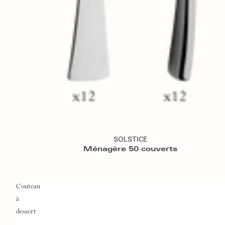
Ajouter au panier
SOLSTICE
Ménagère 50 couverts
Couteau
à
dessert