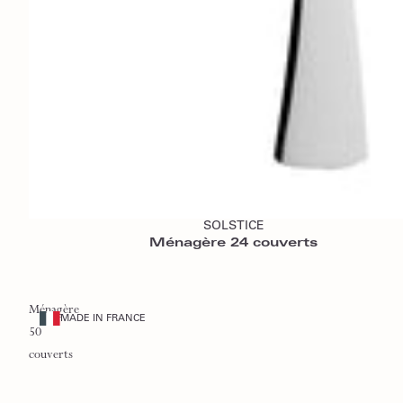
Ajouter au panier
SOLSTICE
Ménagère 24 couverts
Ménagère
MADE IN FRANCE
50
couverts