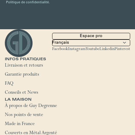
Politique de confidentialité.
Espace pro
Facebook
Instagram
Youtube
Linkedin
Pinterest
INFOS PRATIQUES
Livraison et retours
Garantie produits
FAQ
Conseils et News
LA MAISON
À propos de Guy Degrenne
Nos points de vente
Made in France
Couverts en Métal Argenté