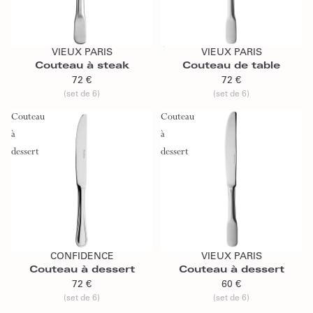
Ajouter au panier
Épuisé
VIEUX PARIS
VIEUX PARIS
Épuisé
Couteau à steak
Couteau de table
72 €
72 €
(set de 6)
(set de 6)
Couteau
Couteau
à
à
dessert
dessert
Ajouter au panier
Ajouter au panier
CONFIDENCE
VIEUX PARIS
Couteau à dessert
Couteau à dessert
72 €
60 €
(set de 6)
(set de 6)