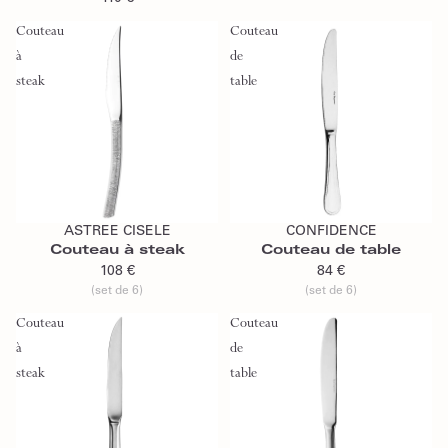
Couteau
Couteau
à
de
steak
table
Ajouter au panier
Ajouter au panier
ASTREE CISELE
CONFIDENCE
Couteau à steak
Couteau de table
108 €
84 €
(set de 6)
(set de 6)
Couteau
Couteau
à
de
steak
table