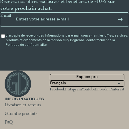
Recevez nos offres exclusives et bénéficiez de
-10% sur
votre prochain achat
.
E-mail
J'accepte de recevoir des informations par e-mail concernant les offres, services,
produits et événements de la maison Guy Degrenne, conformément à la
Politique de confidentialité.
Espace pro
Facebook
Instagram
Youtube
Linkedin
Pinterest
INFOS PRATIQUES
Livraison et retours
Garantie produits
FAQ