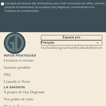
J'accepte de recevoir des informations par e-mail concernant les offres, services,
produits et événements de la maison Guy Degrenne, conformément à la
Politique de confidentialité.
Espace pro
Facebook
Instagram
Youtube
Linkedin
Pinterest
INFOS PRATIQUES
Livraison et retours
Garantie produits
FAQ
Conseils et News
LA MAISON
À propos de Guy Degrenne
Nos points de vente