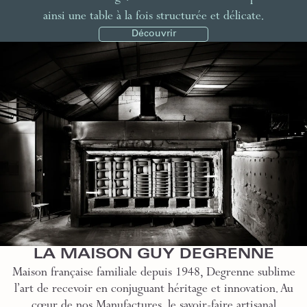
ainsi une table à la fois structurée et délicate.
Découvrir
LA MAISON GUY DEGRENNE
Maison française familiale depuis 1948, Degrenne sublime
l’art de recevoir en conjuguant héritage et innovation. Au
cœur de nos Manufactures, le savoir-faire artisanal